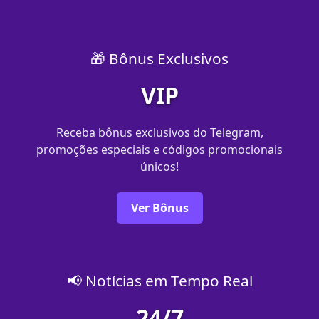
🎁 Bônus Exclusivos
VIP
Receba bônus exclusivos do Telegram,
promoções especiais e códigos promocionais
únicos!
Ver Bônus
📢 Notícias em Tempo Real
24/7