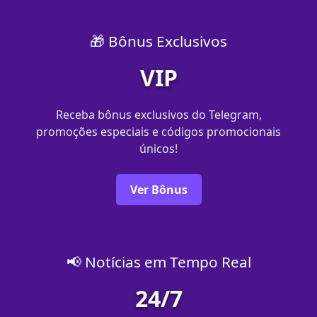
🎁 Bônus Exclusivos
VIP
Receba bônus exclusivos do Telegram,
promoções especiais e códigos promocionais
únicos!
Ver Bônus
📢 Notícias em Tempo Real
24/7