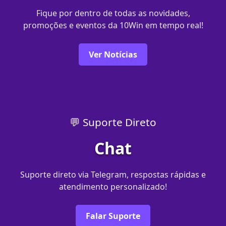
Fique por dentro de todas as novidades,
promoções e eventos da 10Win em tempo real!
Ver Notícias
💬 Suporte Direto
Chat
Suporte direto via Telegram, respostas rápidas e
atendimento personalizado!
Falar Suporte