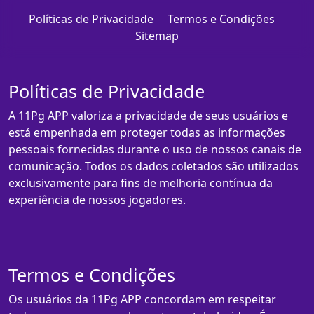
Políticas de Privacidade
Termos e Condições
Sitemap
Políticas de Privacidade
A 11Pg APP valoriza a privacidade de seus usuários e
está empenhada em proteger todas as informações
pessoais fornecidas durante o uso de nossos canais de
comunicação. Todos os dados coletados são utilizados
exclusivamente para fins de melhoria contínua da
experiência de nossos jogadores.
Termos e Condições
Os usuários da 11Pg APP concordam em respeitar