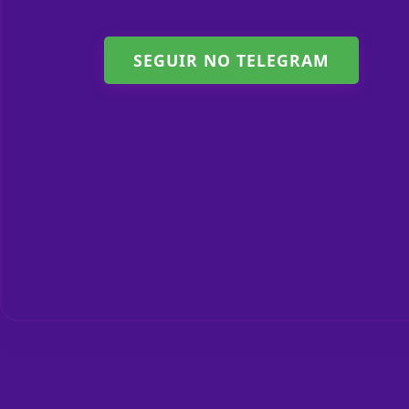
SEGUIR NO TELEGRAM