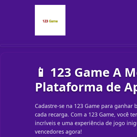
📱 123 Game A M
Plataforma de A
Cadastre-se na 123 Game para ganhar 
cada recarga. Com a 123 Game, você t
incríveis e uma experiência de jogo inig
vencedores agora!