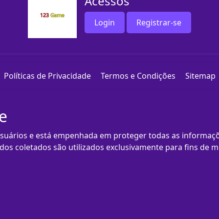
Acessos
Login
Registrar-se
Políticas de Privacidade
Termos e Condições
Sitemap
de
 usuários e está empenhada em proteger todas as informaçõ
os coletados são utilizados exclusivamente para fins de m