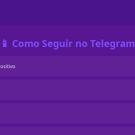
📱 Como Seguir no Telegram
ositivo