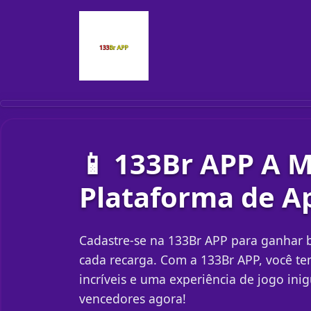
📱 133Br APP A 
Plataforma de A
Cadastre-se na 133Br APP para ganhar 
cada recarga. Com a 133Br APP, você t
incríveis e uma experiência de jogo inig
vencedores agora!