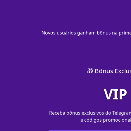
Novos usuários ganham bônus na primeir
🎁 Bônus Exclu
VIP
Receba bônus exclusivos do Telegra
e códigos promocionai