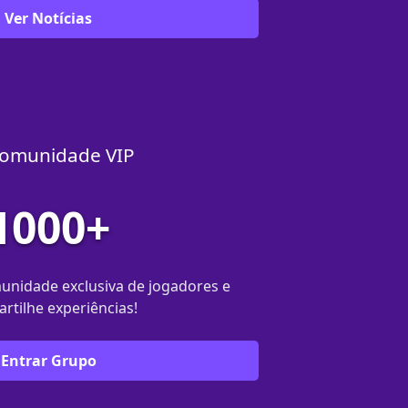
Ver Notícias
Comunidade VIP
1000+
unidade exclusiva de jogadores e
rtilhe experiências!
Entrar Grupo