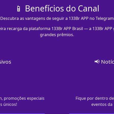
📱 Benefícios do Canal
Descubra as vantagens de seguir a 133Br APP no Telegram
a recarga da plataforma 133Br APP Brasil — a 133Br APP 
grandes prêmios.
sivos
📢 Notí
m, promoções especiais
Fique por dentro d
s únicos!
eventos da