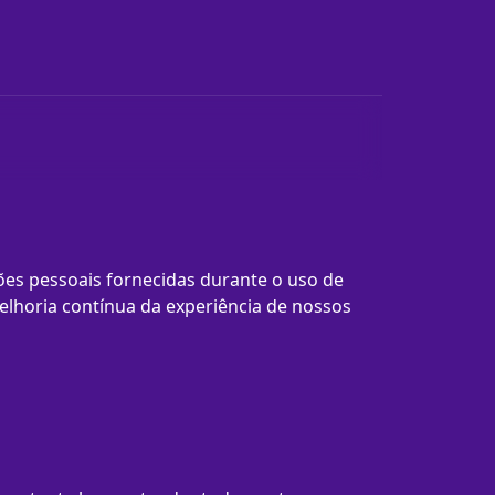
ões pessoais fornecidas durante o uso de
elhoria contínua da experiência de nossos