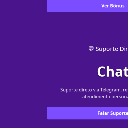
Ver Bônus
💬 Suporte Di
Cha
Suporte direto via Telegram, r
atendimento persona
Falar Suport