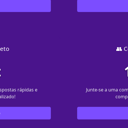
reto
👥 
t
espostas rápidas e
Junte-se a uma com
lizado!
compa
e