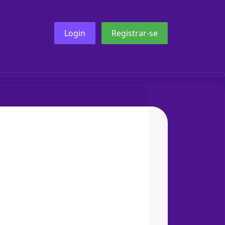
Login
Registrar-se