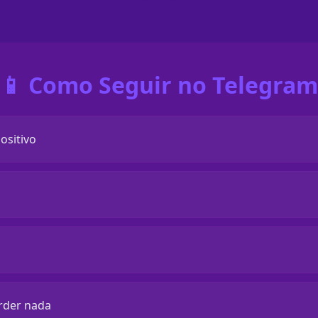
📱 Como Seguir no Telegram
ositivo
erder nada