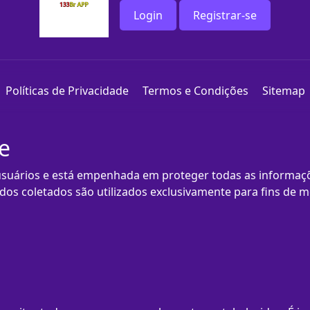
Login
Registrar-se
Políticas de Privacidade
Termos e Condições
Sitemap
de
 usuários e está empenhada em proteger todas as informaç
os coletados são utilizados exclusivamente para fins de m