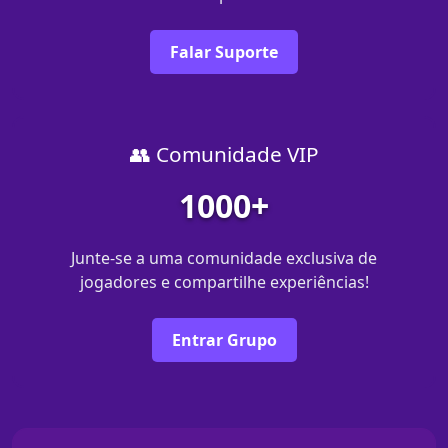
Falar Suporte
👥 Comunidade VIP
1000+
Junte-se a uma comunidade exclusiva de
jogadores e compartilhe experiências!
Entrar Grupo