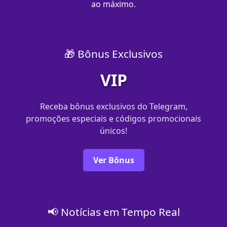
ao máximo.
🎁 Bônus Exclusivos
VIP
Receba bônus exclusivos do Telegram,
promoções especiais e códigos promocionais
únicos!
Ver Bônus
📢 Notícias em Tempo Real