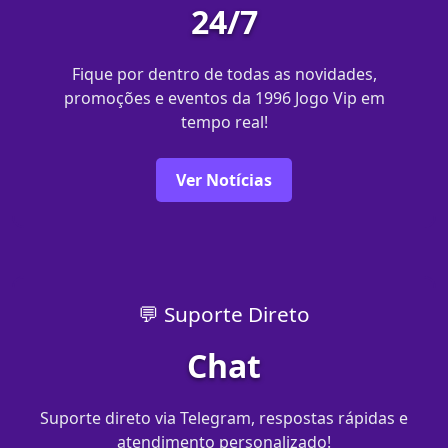
24/7
Fique por dentro de todas as novidades,
promoções e eventos da 1996 Jogo Vip em
tempo real!
Ver Notícias
💬 Suporte Direto
Chat
Suporte direto via Telegram, respostas rápidas e
atendimento personalizado!