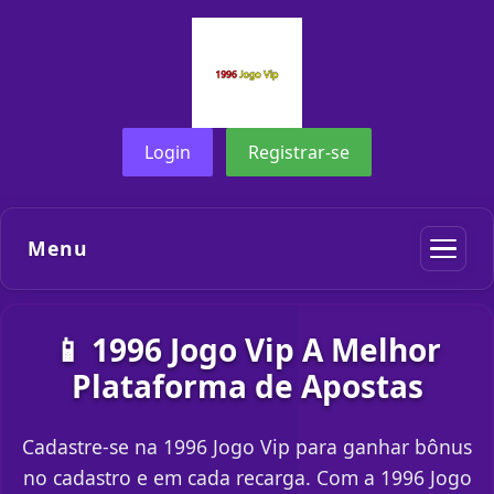
Login
Registrar-se
Menu
📱 1996 Jogo Vip A Melhor
Plataforma de Apostas
Cadastre-se na 1996 Jogo Vip para ganhar bônus
no cadastro e em cada recarga. Com a 1996 Jogo