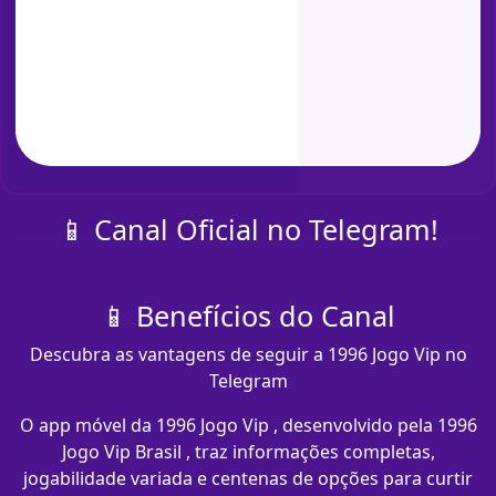
📱 Canal Oficial no Telegram!
📱 Benefícios do Canal
Descubra as vantagens de seguir a 1996 Jogo Vip no
Telegram
O app móvel da 1996 Jogo Vip , desenvolvido pela 1996
Jogo Vip Brasil , traz informações completas,
jogabilidade variada e centenas de opções para curtir