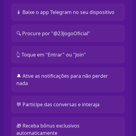
📱 Baixe o app Telegram no seu dispositivo
🔍 Procure por "@23JogoOficial"
👆 Toque em "Entrar" ou "Join"
🔔 Ative as notificações para não perder
nada
💬 Participe das conversas e interaja
🎁 Receba bônus exclusivos
automaticamente