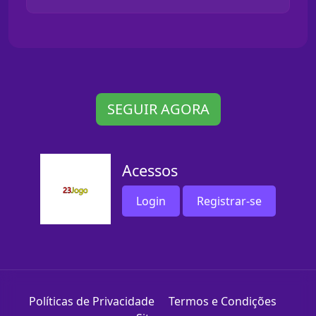
SEGUIR AGORA
Acessos
Login
Registrar-se
Políticas de Privacidade
Termos e Condições