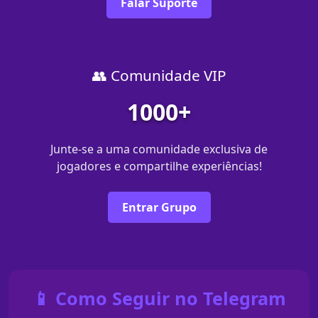
Falar Suporte
👥 Comunidade VIP
1000+
Junte-se a uma comunidade exclusiva de
jogadores e compartilhe experiências!
Entrar Grupo
📱 Como Seguir no Telegram