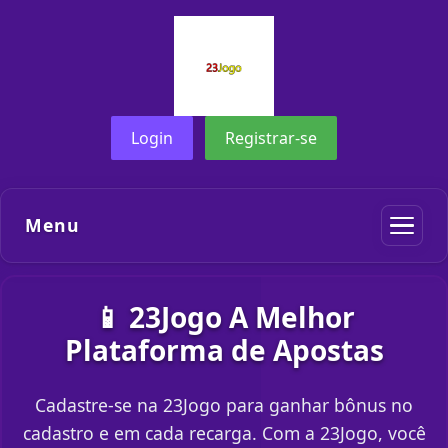
Login
Registrar-se
Menu
📱 23Jogo A Melhor
Plataforma de Apostas
Cadastre-se na 23Jogo para ganhar bônus no
cadastro e em cada recarga. Com a 23Jogo, você