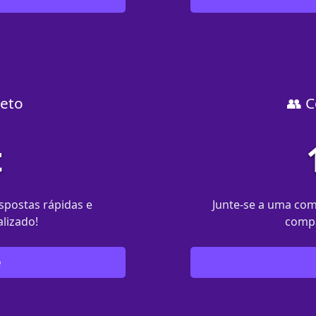
reto
👥 
t
espostas rápidas e
Junte-se a uma com
lizado!
compa
e