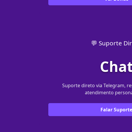
💬 Suporte Di
Cha
Suporte direto via Telegram, r
atendimento persona
Falar Suport