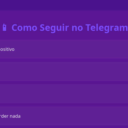
📱 Como Seguir no Telegram
ositivo
erder nada