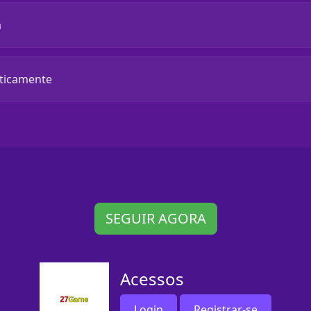
a
aticamente
SEGUIR AGORA
Acessos
Login
Registrar-se