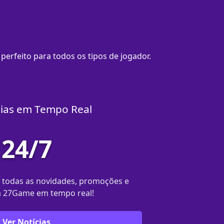
perfeito para todos os tipos de jogador.
cias em Tempo Real
24/7
e todas as novidades, promoções e
a 27Game em tempo real!
Ver Notícias