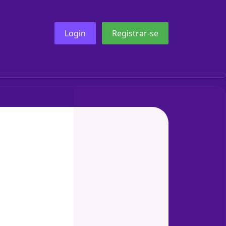
Login
Registrar-se