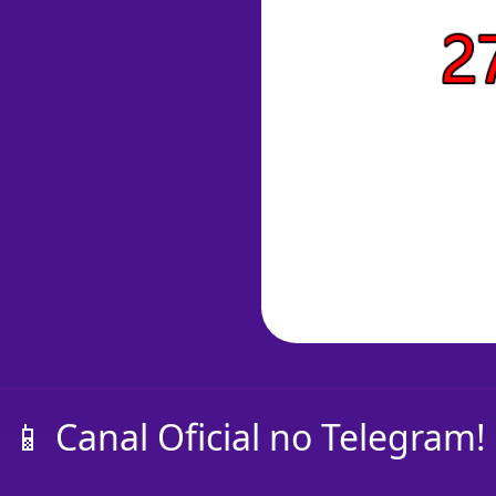
📱 Canal Oficial no Telegram!