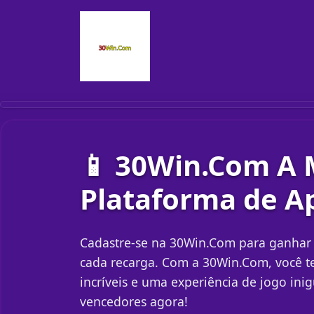
📱 30Win.Com A 
Plataforma de A
Cadastre-se na 30Win.Com para ganhar
cada recarga. Com a 30Win.Com, você 
incríveis e uma experiência de jogo inig
vencedores agora!