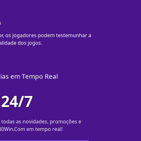
m
or, os jogadores podem testemunhar a
alidade dos jogos.
cias em Tempo Real
24/7
e todas as novidades, promoções e
30Win.Com em tempo real!