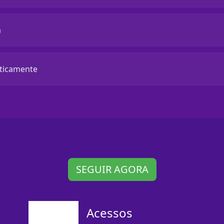
a
aticamente
SEGUIR AGORA
Acessos