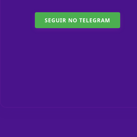
SEGUIR NO TELEGRAM