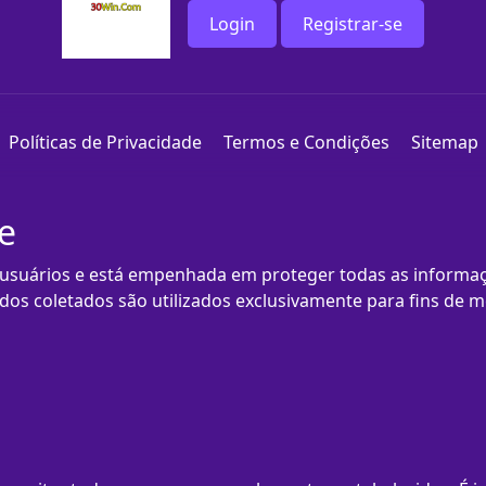
Login
Registrar-se
Políticas de Privacidade
Termos e Condições
Sitemap
de
s usuários e está empenhada em proteger todas as informaç
os coletados são utilizados exclusivamente para fins de m