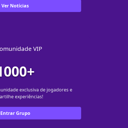
Ver Notícias
Comunidade VIP
1000+
unidade exclusiva de jogadores e
rtilhe experiências!
Entrar Grupo