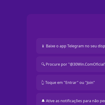
📱 Baixe o app Telegram no seu disp
🔍 Procure por "@30Win.ComOficial
👆 Toque em "Entrar" ou "Join"
🔔 Ative as notificações para não p