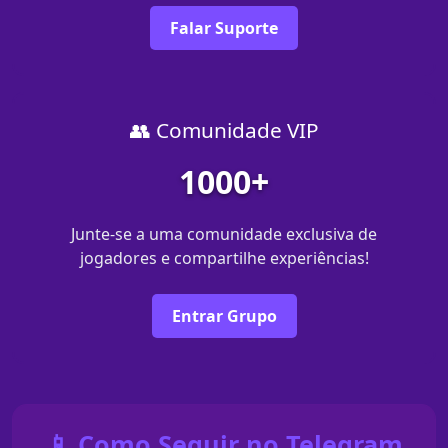
Falar Suporte
👥 Comunidade VIP
1000+
Junte-se a uma comunidade exclusiva de
jogadores e compartilhe experiências!
Entrar Grupo
📱 Como Seguir no Telegram