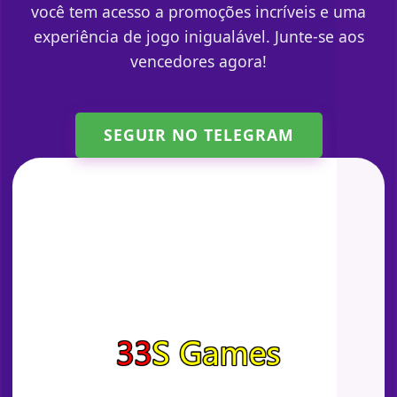
você tem acesso a promoções incríveis e uma
experiência de jogo inigualável. Junte-se aos
vencedores agora!
SEGUIR NO TELEGRAM