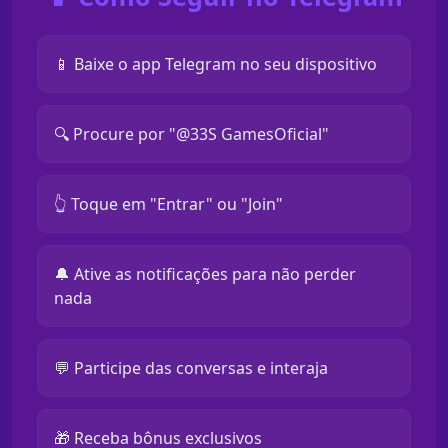
📱 Baixe o app Telegram no seu dispositivo
🔍 Procure por "@33S GamesOficial"
👆 Toque em "Entrar" ou "Join"
🔔 Ative as notificações para não perder
nada
💬 Participe das conversas e interaja
🎁 Receba bônus exclusivos