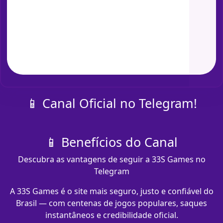
📱 Canal Oficial no Telegram!
📱 Benefícios do Canal
Descubra as vantagens de seguir a 33S Games no
Telegram
A 33S Games é o site mais seguro, justo e confiável do
Brasil — com centenas de jogos populares, saques
instantâneos e credibilidade oficial.