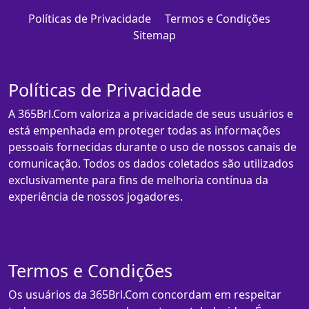
Políticas de Privacidade
Termos e Condições
Sitemap
Políticas de Privacidade
A 365Brl.Com valoriza a privacidade de seus usuários e
está empenhada em proteger todas as informações
pessoais fornecidas durante o uso de nossos canais de
comunicação. Todos os dados coletados são utilizados
exclusivamente para fins de melhoria contínua da
experiência de nossos jogadores.
Termos e Condições
Os usuários da 365Brl.Com concordam em respeitar