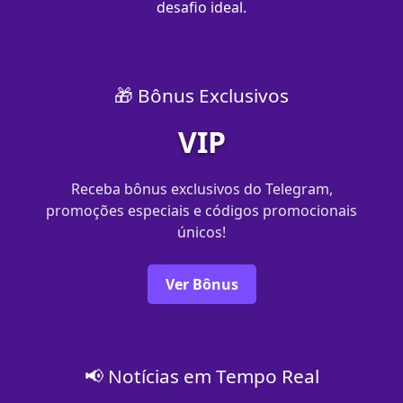
desafio ideal.
🎁 Bônus Exclusivos
VIP
Receba bônus exclusivos do Telegram,
promoções especiais e códigos promocionais
únicos!
Ver Bônus
📢 Notícias em Tempo Real