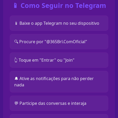
📱 Como Seguir no Telegram
📱 Baixe o app Telegram no seu dispositivo
🔍 Procure por "@365Brl.ComOficial"
👆 Toque em "Entrar" ou "Join"
🔔 Ative as notificações para não perder
nada
💬 Participe das conversas e interaja