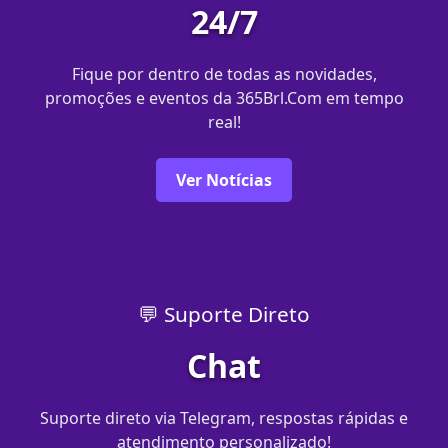
24/7
Fique por dentro de todas as novidades,
promoções e eventos da 365Brl.Com em tempo
real!
Ver Notícias
💬 Suporte Direto
Chat
Suporte direto via Telegram, respostas rápidas e
atendimento personalizado!