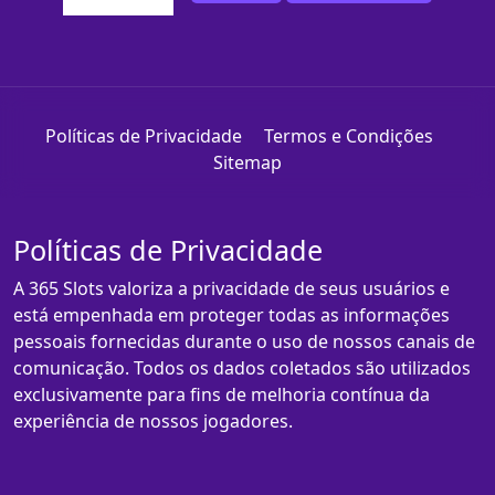
Políticas de Privacidade
Termos e Condições
Sitemap
Políticas de Privacidade
A 365 Slots valoriza a privacidade de seus usuários e
está empenhada em proteger todas as informações
pessoais fornecidas durante o uso de nossos canais de
comunicação. Todos os dados coletados são utilizados
exclusivamente para fins de melhoria contínua da
experiência de nossos jogadores.