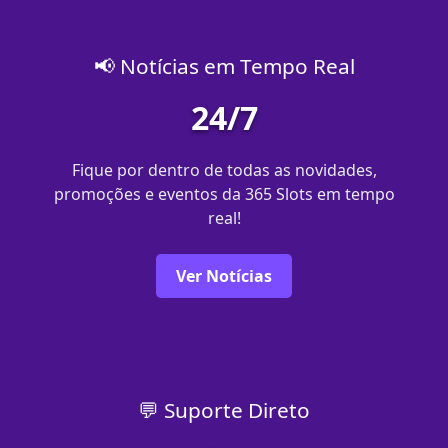
📢 Notícias em Tempo Real
24/7
Fique por dentro de todas as novidades,
promoções e eventos da 365 Slots em tempo
real!
Ver Notícias
💬 Suporte Direto