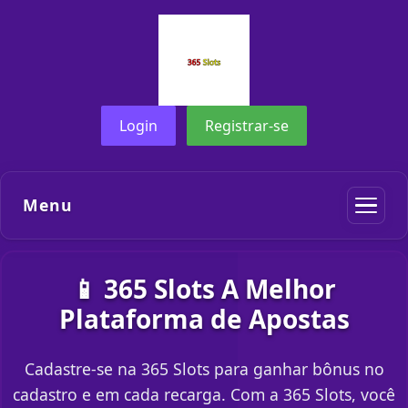
Login
Registrar-se
Menu
📱 365 Slots A Melhor
Plataforma de Apostas
Cadastre-se na 365 Slots para ganhar bônus no
cadastro e em cada recarga. Com a 365 Slots, você