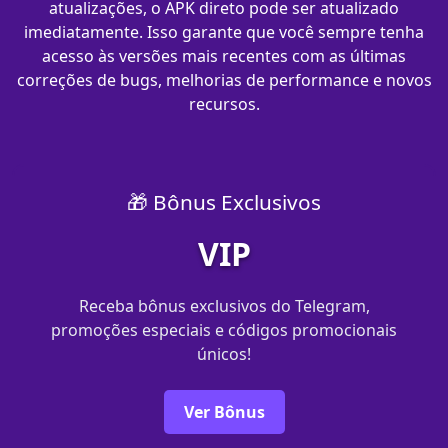
atualizações, o APK direto pode ser atualizado
imediatamente. Isso garante que você sempre tenha
acesso às versões mais recentes com as últimas
correções de bugs, melhorias de performance e novos
recursos.
🎁 Bônus Exclusivos
VIP
Receba bônus exclusivos do Telegram,
promoções especiais e códigos promocionais
únicos!
Ver Bônus