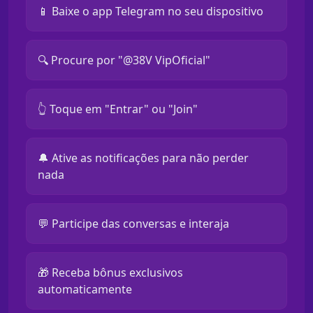
📱 Baixe o app Telegram no seu dispositivo
🔍 Procure por "@38V VipOficial"
👆 Toque em "Entrar" ou "Join"
🔔 Ative as notificações para não perder
nada
💬 Participe das conversas e interaja
🎁 Receba bônus exclusivos
automaticamente