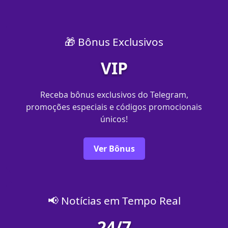
🎁 Bônus Exclusivos
VIP
Receba bônus exclusivos do Telegram,
promoções especiais e códigos promocionais
únicos!
Ver Bônus
📢 Notícias em Tempo Real
24/7