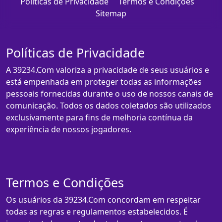
Políticas de Privacidade
Termos e Condições
Sitemap
Políticas de Privacidade
A 39234.Com valoriza a privacidade de seus usuários e
está empenhada em proteger todas as informações
pessoais fornecidas durante o uso de nossos canais de
comunicação. Todos os dados coletados são utilizados
exclusivamente para fins de melhoria contínua da
experiência de nossos jogadores.
Termos e Condições
Os usuários da 39234.Com concordam em respeitar
todas as regras e regulamentos estabelecidos. É