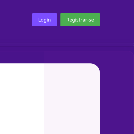
Login
Registrar-se