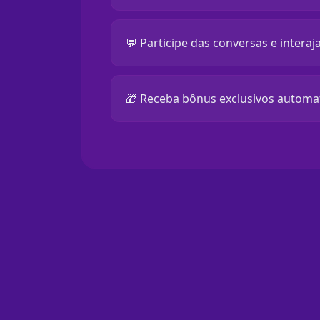
💬 Participe das conversas e interaj
🎁 Receba bônus exclusivos autom