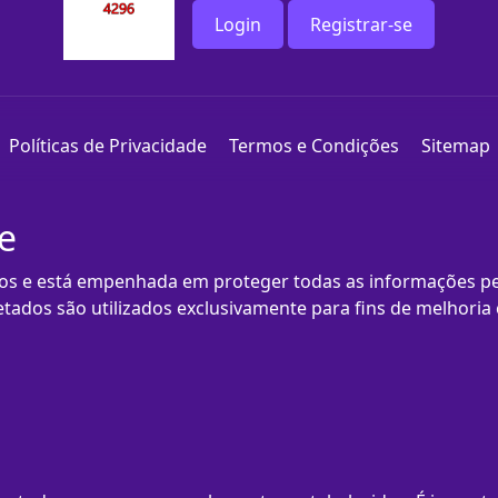
Login
Registrar-se
Políticas de Privacidade
Termos e Condições
Sitemap
de
rios e está empenhada em proteger todas as informações p
tados são utilizados exclusivamente para fins de melhoria