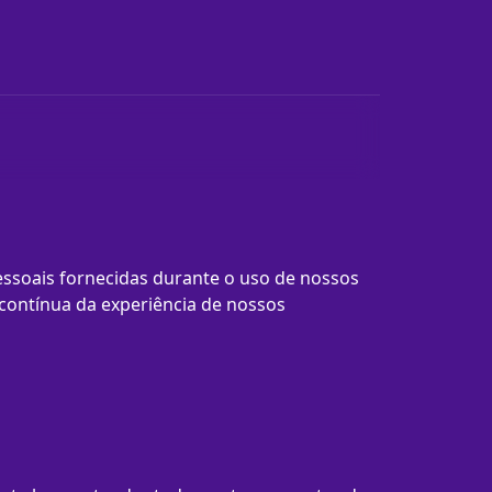
essoais fornecidas durante o uso de nossos
 contínua da experiência de nossos