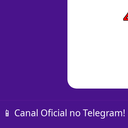
📱 Canal Oficial no Telegram!