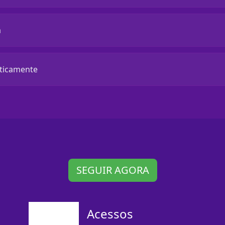
a
aticamente
SEGUIR AGORA
Acessos