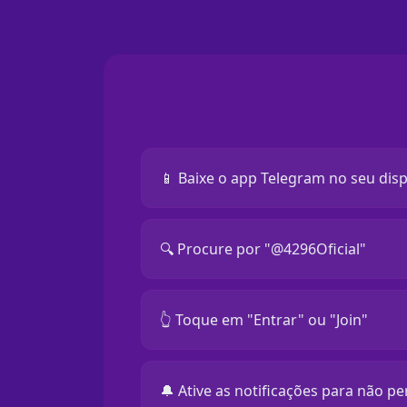
📱 Baixe o app Telegram no seu disp
🔍 Procure por "@4296Oficial"
👆 Toque em "Entrar" ou "Join"
🔔 Ative as notificações para não p