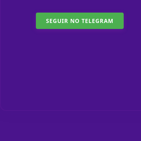
SEGUIR NO TELEGRAM