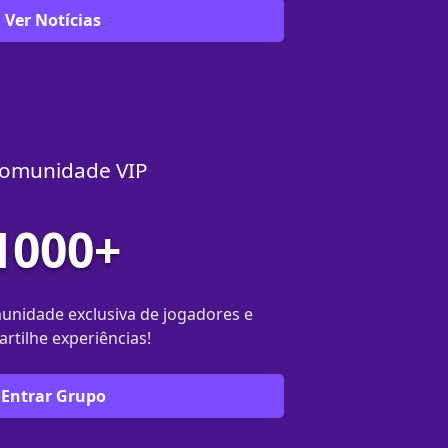
Ver Notícias
Comunidade VIP
1000+
unidade exclusiva de jogadores e
rtilhe experiências!
Entrar Grupo