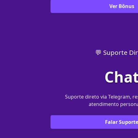
Ver Bônus
💬 Suporte Di
Cha
Suporte direto via Telegram, r
atendimento persona
Falar Suport