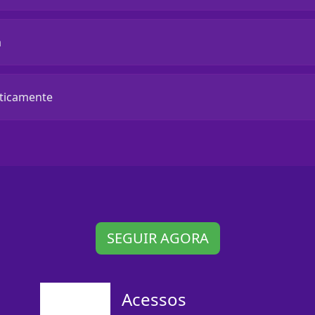
a
aticamente
SEGUIR AGORA
Acessos