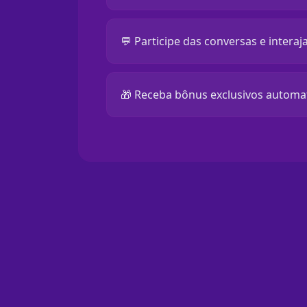
💬 Participe das conversas e interaj
🎁 Receba bônus exclusivos autom