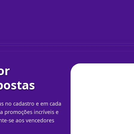
or
postas
us no cadastro e em cada
a promoções incríveis e
unte-se aos vencedores