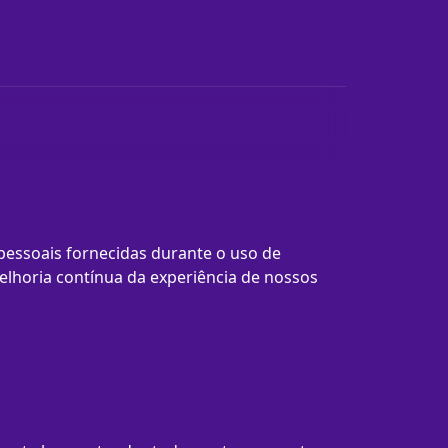
pessoais fornecidas durante o uso de
elhoria contínua da experiência de nossos