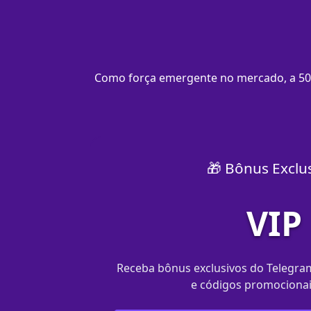
Como força emergente no mercado, a 505B
🎁 Bônus Exclu
VIP
Receba bônus exclusivos do Telegra
e códigos promocionai