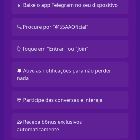
📱 Baixe o app Telegram no seu dispositivo
🔍 Procure por "@55AAOficial"
👆 Toque em "Entrar" ou "Join"
🔔 Ative as notificações para não perder
nada
💬 Participe das conversas e interaja
🎁 Receba bônus exclusivos
automaticamente