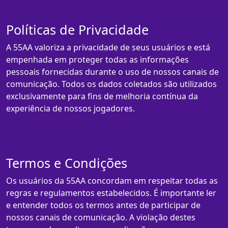
Políticas de Privacidade
A 55AA valoriza a privacidade de seus usuários e está
empenhada em proteger todas as informações
pessoais fornecidas durante o uso de nossos canais de
comunicação. Todos os dados coletados são utilizados
exclusivamente para fins de melhoria contínua da
experiência de nossos jogadores.
Termos e Condições
Os usuários da 55AA concordam em respeitar todas as
regras e regulamentos estabelecidos. É importante ler
e entender todos os termos antes de participar de
nossos canais de comunicação. A violação destes