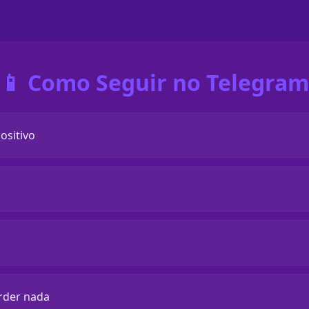
📱 Como Seguir no Telegram
ositivo
erder nada