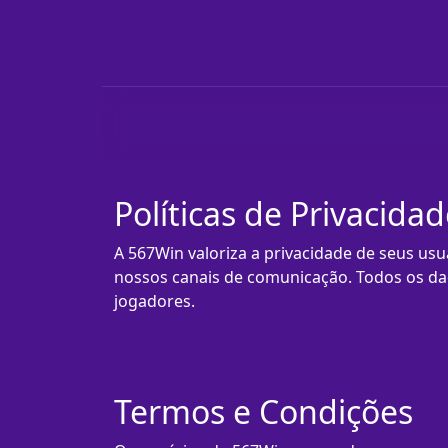
Políticas de Privacida
A 567Win valoriza a privacidade de seus us
nossos canais de comunicação. Todos os dad
jogadores.
Termos e Condições