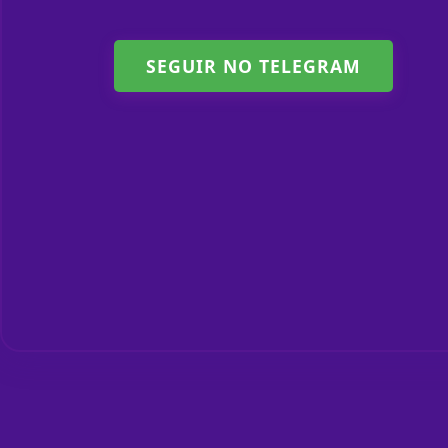
SEGUIR NO TELEGRAM