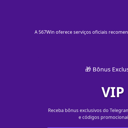
A 567Win oferece serviços oficiais recome
🎁 Bônus Exclu
VIP
Receba bônus exclusivos do Telegra
e códigos promocionai