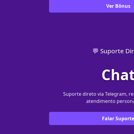
Ver Bônus
💬 Suporte Di
Cha
Suporte direto via Telegram, r
atendimento persona
Falar Suport