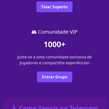
Falar Suporte
👥 Comunidade VIP
1000+
Junte-se a uma comunidade exclusiva de
jogadores e compartilhe experiências!
Entrar Grupo
📱 Como Seguir no Telegram