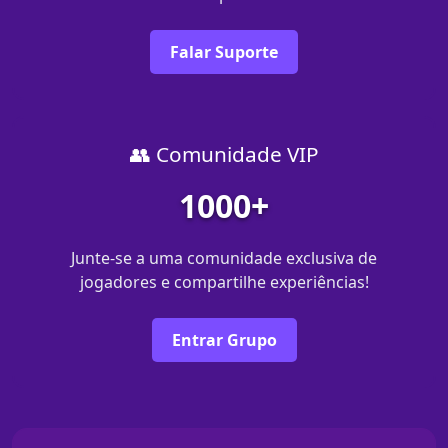
Falar Suporte
👥 Comunidade VIP
1000+
Junte-se a uma comunidade exclusiva de
jogadores e compartilhe experiências!
Entrar Grupo