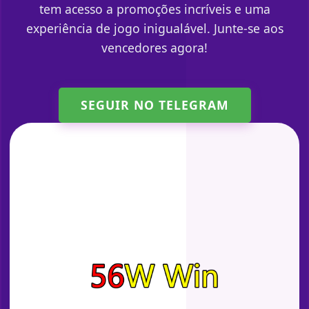
tem acesso a promoções incríveis e uma
experiência de jogo inigualável. Junte-se aos
vencedores agora!
SEGUIR NO TELEGRAM