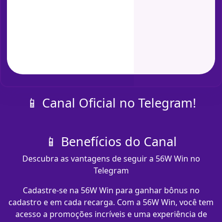
📱 Canal Oficial no Telegram!
📱 Benefícios do Canal
Descubra as vantagens de seguir a 56W Win no
Telegram
Cadastre-se na 56W Win para ganhar bônus no
cadastro e em cada recarga. Com a 56W Win, você tem
acesso a promoções incríveis e uma experiência de