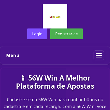
Login
Registrar-se
Menu
📱 56W Win A Melhor
Plataforma de Apostas
Cadastre-se na 56W Win para ganhar bônus no
cadastro e em cada recarga. Com a 56W Win, você