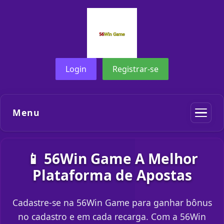
Login
Registrar-se
Menu
📱 56Win Game A Melhor
Plataforma de Apostas
Cadastre-se na 56Win Game para ganhar bônus
no cadastro e em cada recarga. Com a 56Win