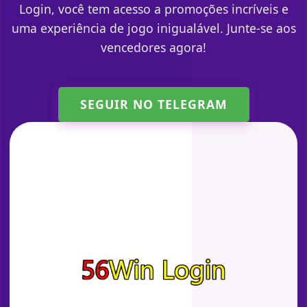
Login, você tem acesso a promoções incríveis e
uma experiência de jogo inigualável. Junte-se aos
vencedores agora!
SEGUIR NO TELEGRAM