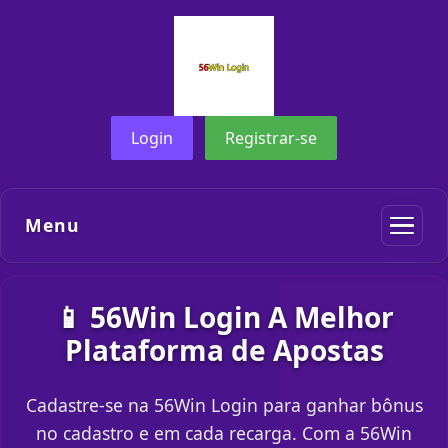
Login
Registrar-se
Menu
📱 56Win Login A Melhor
Plataforma de Apostas
Cadastre-se na 56Win Login para ganhar bônus
no cadastro e em cada recarga. Com a 56Win