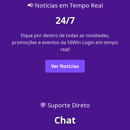
📢 Notícias em Tempo Real
24/7
Fique por dentro de todas as novidades,
promoções e eventos da 56Win Login em tempo
real!
Ver Notícias
💬 Suporte Direto
Chat