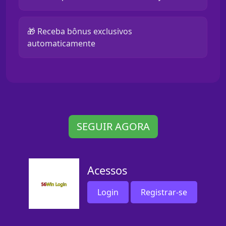
🎁 Receba bônus exclusivos
automaticamente
SEGUIR AGORA
Acessos
Login
Registrar-se