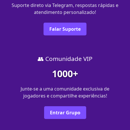
Suporte direto via Telegram, respostas rápidas e
atendimento personalizado!
Falar Suporte
👥 Comunidade VIP
1000+
Junte-se a uma comunidade exclusiva de
jogadores e compartilhe experiências!
Entrar Grupo