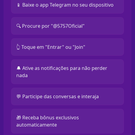
📱 Baixe o app Telegram no seu dispositivo
🔍 Procure por "@5757Oficial"
👆 Toque em "Entrar" ou "Join"
🔔 Ative as notificações para não perder
nada
💬 Participe das conversas e interaja
🎁 Receba bônus exclusivos
automaticamente