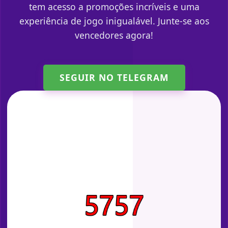
tem acesso a promoções incríveis e uma
experiência de jogo inigualável. Junte-se aos
vencedores agora!
SEGUIR NO TELEGRAM