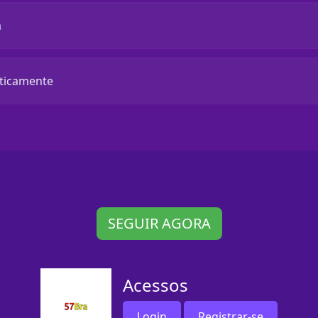
a
aticamente
SEGUIR AGORA
Acessos
Login
Registrar-se