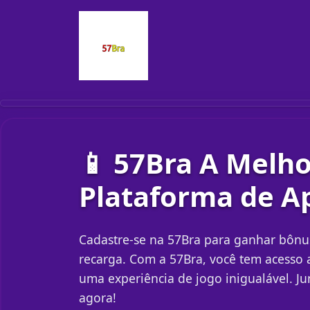
📱 57Bra A Melh
Plataforma de A
Cadastre-se na 57Bra para ganhar bônu
recarga. Com a 57Bra, você tem acesso 
uma experiência de jogo inigualável. J
agora!