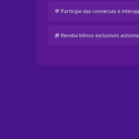
💬 Participe das conversas e interaj
🎁 Receba bônus exclusivos autom