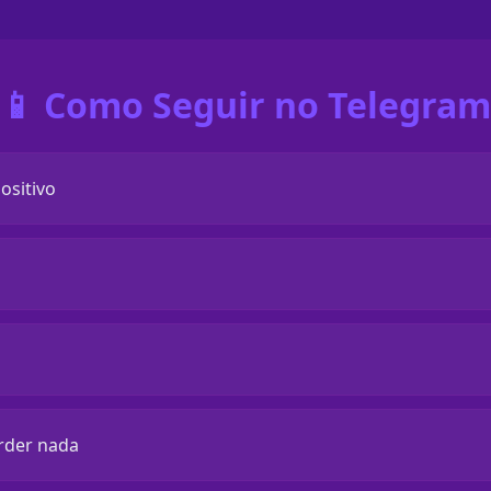
📱 Como Seguir no Telegram
ositivo
erder nada