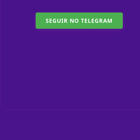
SEGUIR NO TELEGRAM