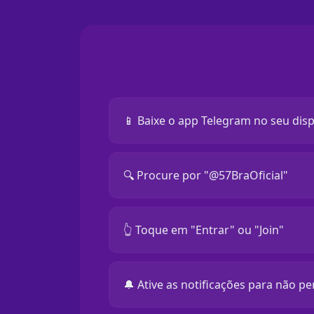
📱 Baixe o app Telegram no seu disp
🔍 Procure por "@57BraOficial"
👆 Toque em "Entrar" ou "Join"
🔔 Ative as notificações para não p