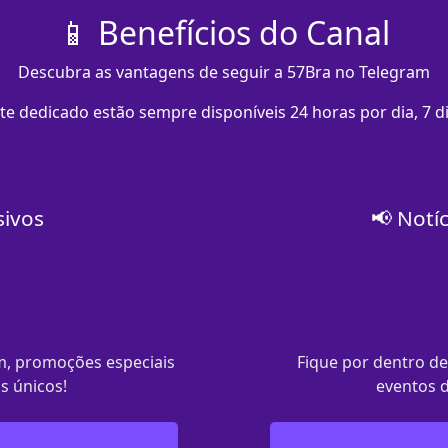
📱 Benefícios do Canal
Descubra as vantagens de seguir a 57Bra no Telegram
rte dedicado estão sempre disponíveis 24 horas por dia, 
sivos
📢 Notí
m, promoções especiais
Fique por dentro d
s únicos!
eventos 