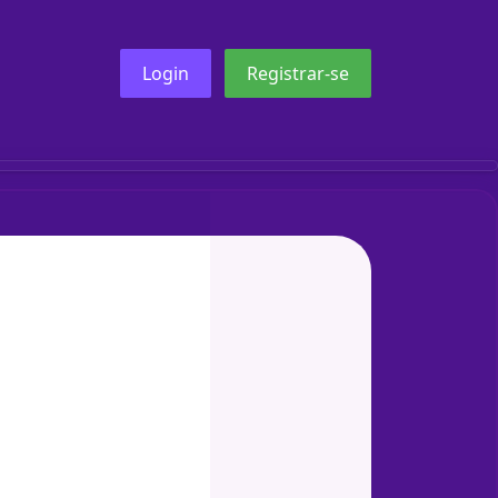
Login
Registrar-se