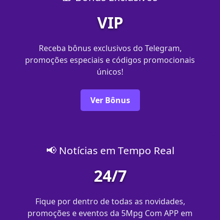
VIP
Receba bônus exclusivos do Telegram,
promoções especiais e códigos promocionais
únicos!
Ver Bônus
📢 Notícias em Tempo Real
24/7
Fique por dentro de todas as novidades,
promoções e eventos da 5Mpg Com APP em