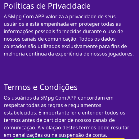
Políticas de Privacidade
A 5Mpg Com APP valoriza a privacidade de seus
usuários e está empenhada em proteger todas as
informações pessoais fornecidas durante o uso de
nossos canais de comunicação. Todos os dados
coletados são utilizados exclusivamente para fins de
melhoria contínua da experiência de nossos jogadores.
Termos e Condições
Os usuários da 5Mpg Com APP concordam em
respeitar todas as regras e regulamentos
estabelecidos. É importante ler e entender todos os
termos antes de participar de nossos canais de
comunicação. A violação destes termos pode resultar
em penalizações ou na suspensão da conta.