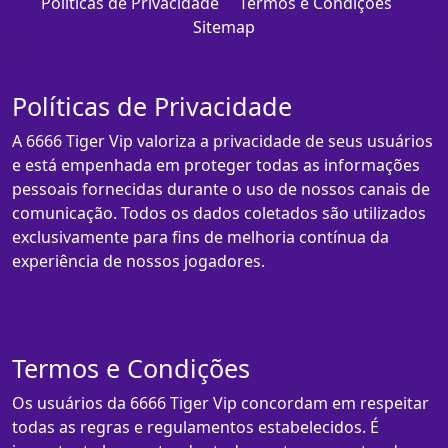
Políticas de Privacidade
Termos e Condições
Sitemap
Políticas de Privacidade
A 6666 Tiger Vip valoriza a privacidade de seus usuários
e está empenhada em proteger todas as informações
pessoais fornecidas durante o uso de nossos canais de
comunicação. Todos os dados coletados são utilizados
exclusivamente para fins de melhoria contínua da
experiência de nossos jogadores.
Termos e Condições
Os usuários da 6666 Tiger Vip concordam em respeitar
todas as regras e regulamentos estabelecidos. É