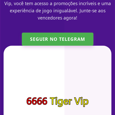
Vip, você tem acesso a promoções incríveis e uma
experiência de jogo inigualável. Junte-se aos
vencedores agora!
SEGUIR NO TELEGRAM