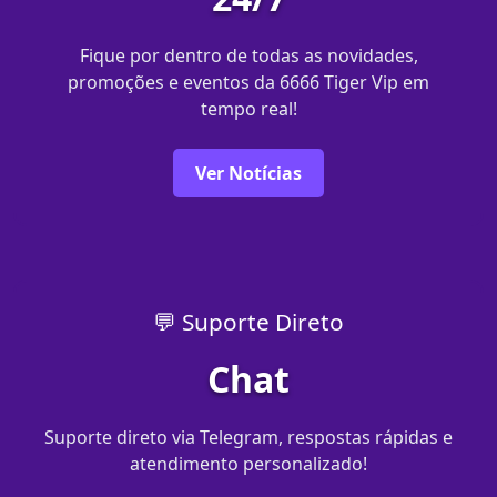
Fique por dentro de todas as novidades,
promoções e eventos da 6666 Tiger Vip em
tempo real!
Ver Notícias
💬 Suporte Direto
Chat
Suporte direto via Telegram, respostas rápidas e
atendimento personalizado!