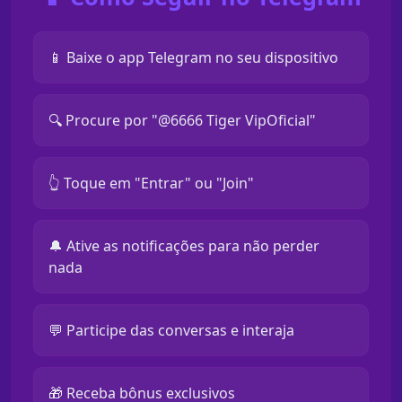
📱 Baixe o app Telegram no seu dispositivo
🔍 Procure por "@6666 Tiger VipOficial"
👆 Toque em "Entrar" ou "Join"
🔔 Ative as notificações para não perder
nada
💬 Participe das conversas e interaja
🎁 Receba bônus exclusivos