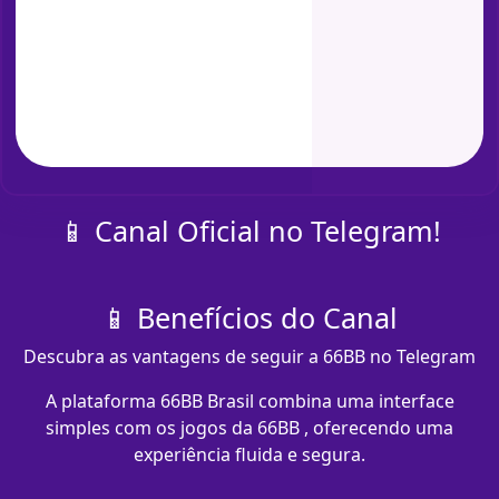
📱 Canal Oficial no Telegram!
📱 Benefícios do Canal
Descubra as vantagens de seguir a 66BB no Telegram
A plataforma 66BB Brasil combina uma interface
simples com os jogos da 66BB , oferecendo uma
experiência fluida e segura.