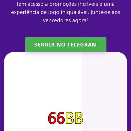
tem acesso a promoções incríveis e uma
experiência de jogo inigualável. Junte-se aos
vencedores agora!
SEGUIR NO TELEGRAM