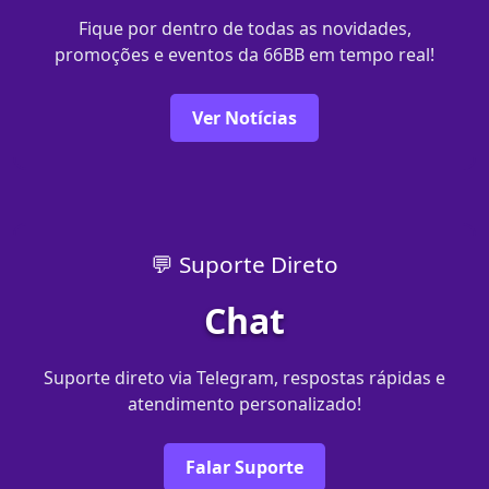
Fique por dentro de todas as novidades,
promoções e eventos da 66BB em tempo real!
Ver Notícias
💬 Suporte Direto
Chat
Suporte direto via Telegram, respostas rápidas e
atendimento personalizado!
Falar Suporte