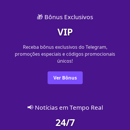
🎁 Bônus Exclusivos
VIP
Receba bônus exclusivos do Telegram,
promoções especiais e códigos promocionais
únicos!
Ver Bônus
📢 Notícias em Tempo Real
24/7