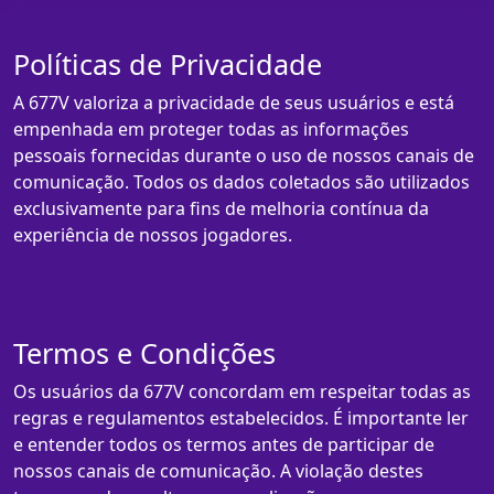
Políticas de Privacidade
A 677V valoriza a privacidade de seus usuários e está
empenhada em proteger todas as informações
pessoais fornecidas durante o uso de nossos canais de
comunicação. Todos os dados coletados são utilizados
exclusivamente para fins de melhoria contínua da
experiência de nossos jogadores.
Termos e Condições
Os usuários da 677V concordam em respeitar todas as
regras e regulamentos estabelecidos. É importante ler
e entender todos os termos antes de participar de
nossos canais de comunicação. A violação destes