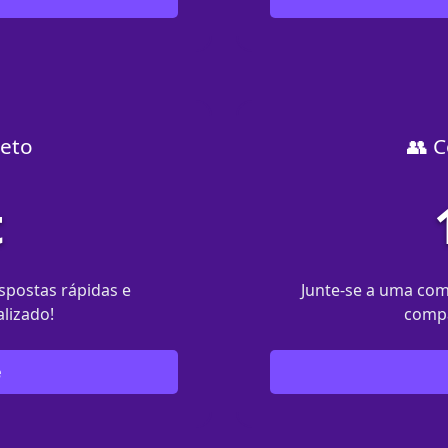
reto
👥 
t
espostas rápidas e
Junte-se a uma com
lizado!
compa
e