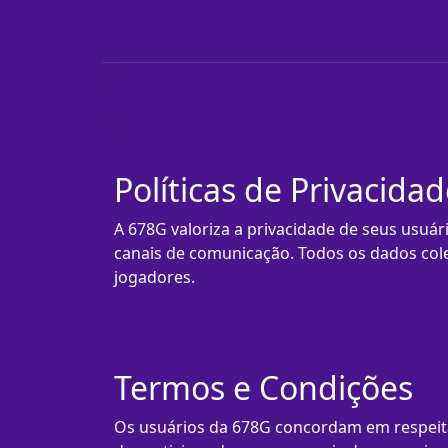
Políticas de Privacida
A 678G valoriza a privacidade de seus usuá
canais de comunicação. Todos os dados cole
jogadores.
Termos e Condições
Os usuários da 678G concordam em respeitar