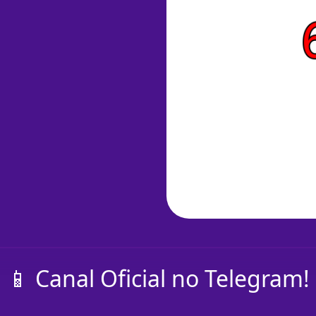
📱 Canal Oficial no Telegram!