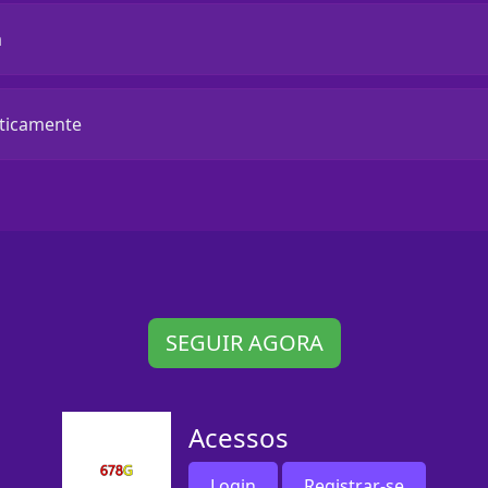
a
aticamente
SEGUIR AGORA
Acessos
Login
Registrar-se