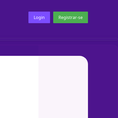
Login
Registrar-se