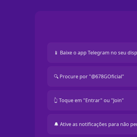
📱 Baixe o app Telegram no seu disp
🔍 Procure por "@678GOficial"
👆 Toque em "Entrar" ou "Join"
🔔 Ative as notificações para não p