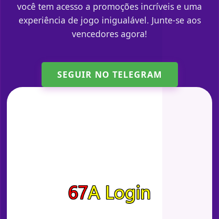
você tem acesso a promoções incríveis e uma
experiência de jogo inigualável. Junte-se aos
vencedores agora!
SEGUIR NO TELEGRAM