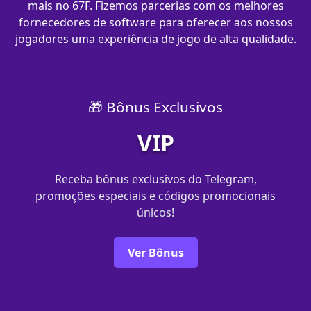
mais no 67F. Fizemos parcerias com os melhores
fornecedores de software para oferecer aos nossos
jogadores uma experiência de jogo de alta qualidade.
🎁 Bônus Exclusivos
VIP
Receba bônus exclusivos do Telegram,
promoções especiais e códigos promocionais
únicos!
Ver Bônus