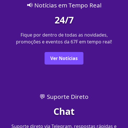
📢 Notícias em Tempo Real
24/7
Fique por dentro de todas as novidades,
promoções e eventos da 67F em tempo real!
Ver Notícias
💬 Suporte Direto
Chat
Suporte direto via Telegram, respostas rápidas e