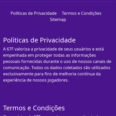
Políticas de Privacidade
Termos e Condições
Sitemap
Políticas de Privacidade
A 67F valoriza a privacidade de seus usuários e está
empenhada em proteger todas as informações
pessoais fornecidas durante o uso de nossos canais de
comunicação. Todos os dados coletados são utilizados
exclusivamente para fins de melhoria contínua da
experiência de nossos jogadores.
Termos e Condições