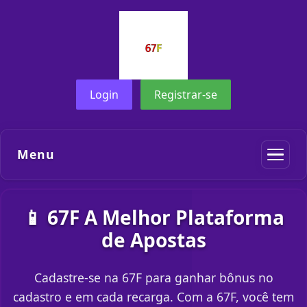
Login
Registrar-se
Menu
📱 67F A Melhor Plataforma
de Apostas
Cadastre-se na 67F para ganhar bônus no
cadastro e em cada recarga. Com a 67F, você tem