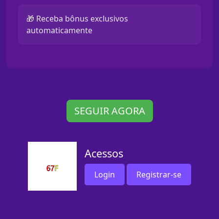
🎁 Receba bônus exclusivos
automaticamente
SEGUIR AGORA
Acessos
Login
Registrar-se