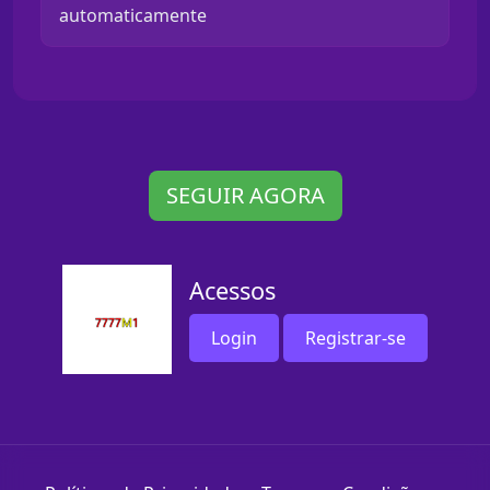
automaticamente
SEGUIR AGORA
Acessos
Login
Registrar-se