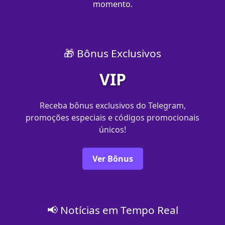
momento.
🎁 Bônus Exclusivos
VIP
Receba bônus exclusivos do Telegram,
promoções especiais e códigos promocionais
únicos!
Ver Bônus
📢 Notícias em Tempo Real