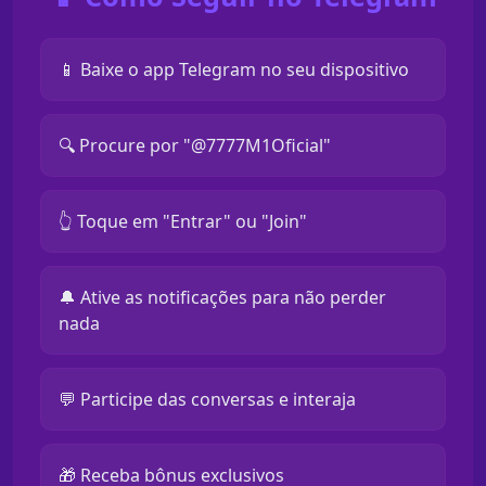
📱 Baixe o app Telegram no seu dispositivo
🔍 Procure por "@7777M1Oficial"
👆 Toque em "Entrar" ou "Join"
🔔 Ative as notificações para não perder
nada
💬 Participe das conversas e interaja
🎁 Receba bônus exclusivos