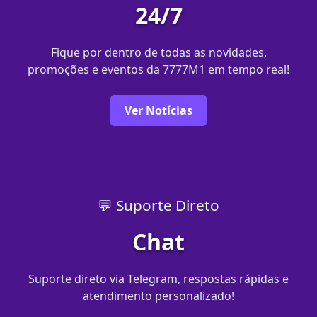
24/7
Fique por dentro de todas as novidades,
promoções e eventos da 7777M1 em tempo real!
Ver Notícias
💬 Suporte Direto
Chat
Suporte direto via Telegram, respostas rápidas e
atendimento personalizado!