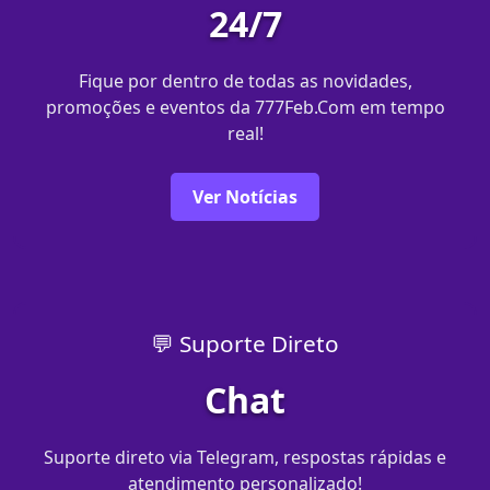
24/7
Fique por dentro de todas as novidades,
promoções e eventos da 777Feb.Com em tempo
real!
Ver Notícias
💬 Suporte Direto
Chat
Suporte direto via Telegram, respostas rápidas e
atendimento personalizado!