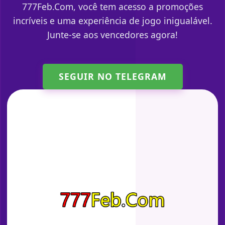
777Feb.Com, você tem acesso a promoções
incríveis e uma experiência de jogo inigualável.
Junte-se aos vencedores agora!
SEGUIR NO TELEGRAM