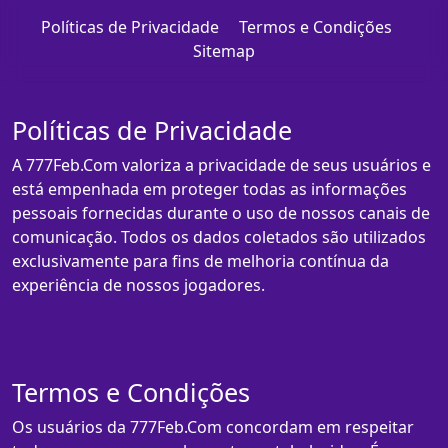
Políticas de Privacidade
Termos e Condições
Sitemap
Políticas de Privacidade
A 777Feb.Com valoriza a privacidade de seus usuários e
está empenhada em proteger todas as informações
pessoais fornecidas durante o uso de nossos canais de
comunicação. Todos os dados coletados são utilizados
exclusivamente para fins de melhoria contínua da
experiência de nossos jogadores.
Termos e Condições
Os usuários da 777Feb.Com concordam em respeitar