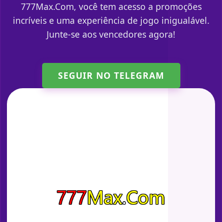
777Max.Com, você tem acesso a promoções
incríveis e uma experiência de jogo inigualável.
Junte-se aos vencedores agora!
SEGUIR NO TELEGRAM