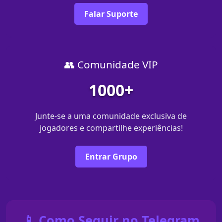
Falar Suporte
👥 Comunidade VIP
1000+
Junte-se a uma comunidade exclusiva de
jogadores e compartilhe experiências!
Entrar Grupo
📱 Como Seguir no Telegram