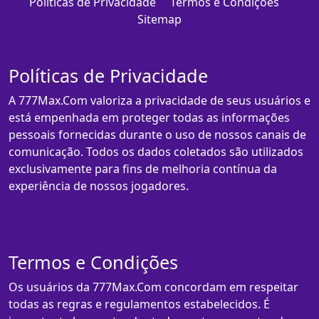
Políticas de Privacidade
Termos e Condições
Sitemap
Políticas de Privacidade
A 777Max.Com valoriza a privacidade de seus usuários e
está empenhada em proteger todas as informações
pessoais fornecidas durante o uso de nossos canais de
comunicação. Todos os dados coletados são utilizados
exclusivamente para fins de melhoria contínua da
experiência de nossos jogadores.
Termos e Condições
Os usuários da 777Max.Com concordam em respeitar
todas as regras e regulamentos estabelecidos. É