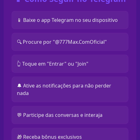
📱 Baixe o app Telegram no seu dispositivo
🔍 Procure por "@777Max.ComOficial"
👆 Toque em "Entrar" ou "Join"
🔔 Ative as notificações para não perder
nada
💬 Participe das conversas e interaja
🎁 Receba bônus exclusivos