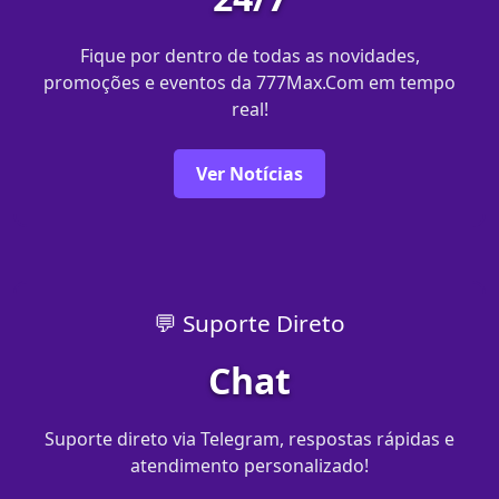
Fique por dentro de todas as novidades,
promoções e eventos da 777Max.Com em tempo
real!
Ver Notícias
💬 Suporte Direto
Chat
Suporte direto via Telegram, respostas rápidas e
atendimento personalizado!