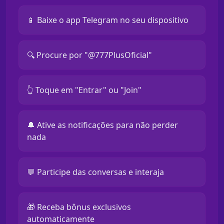
📱 Baixe o app Telegram no seu dispositivo
🔍 Procure por "@777PlusOficial"
👆 Toque em "Entrar" ou "Join"
🔔 Ative as notificações para não perder
nada
💬 Participe das conversas e interaja
🎁 Receba bônus exclusivos
automaticamente