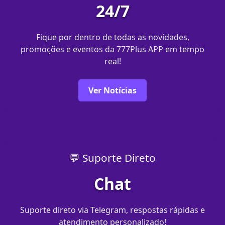
24/7
Fique por dentro de todas as novidades,
promoções e eventos da 777Plus APP em tempo
real!
Ver Notícias
💬 Suporte Direto
Chat
Suporte direto via Telegram, respostas rápidas e
atendimento personalizado!