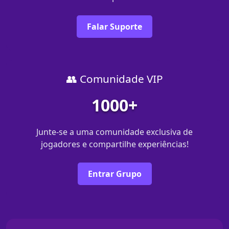
Falar Suporte
👥 Comunidade VIP
1000+
Junte-se a uma comunidade exclusiva de
jogadores e compartilhe experiências!
Entrar Grupo