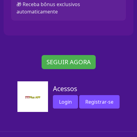
🎁 Receba bônus exclusivos
automaticamente
SEGUIR AGORA
Acessos
Login
Registrar-se