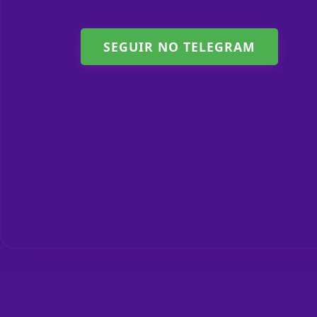
SEGUIR NO TELEGRAM