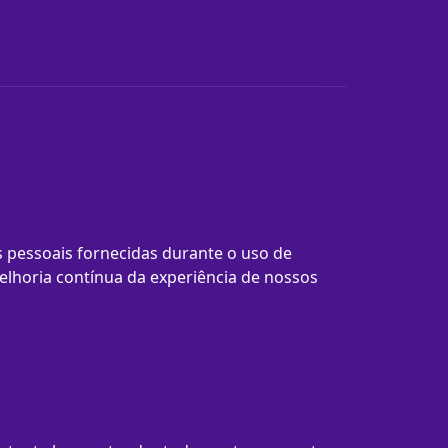
 pessoais fornecidas durante o uso de
elhoria contínua da experiência de nossos