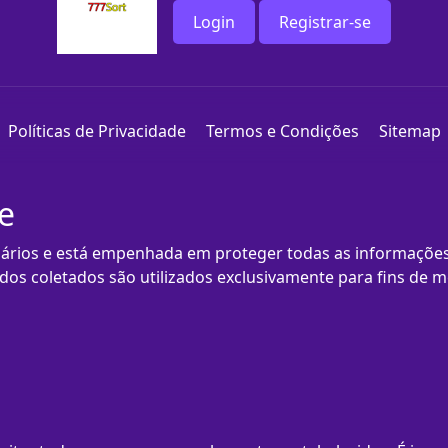
Login
Registrar-se
Políticas de Privacidade
Termos e Condições
Sitemap
de
suários e está empenhada em proteger todas as informações
os coletados são utilizados exclusivamente para fins de m