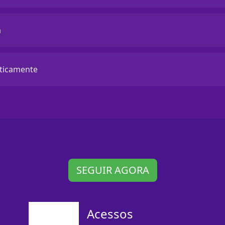
a
aticamente
SEGUIR AGORA
Acessos