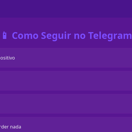
📱 Como Seguir no Telegram
ositivo
erder nada