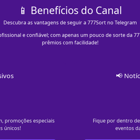
📱 Benefícios do Canal
Descubra as vantagens de seguir a 777Sort no Telegram
rofissional e confiável; com apenas um pouco de sorte da 77
prêmios com facilidade!
sivos
📢 Notí
m, promoções especiais
Fique por dentro d
s únicos!
eventos d