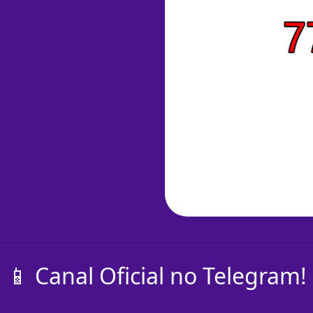
📱 Canal Oficial no Telegram!