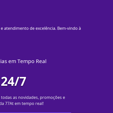
s e atendimento de excelência. Bem-vindo à
cias em Tempo Real
24/7
e todas as novidades, promoções e
da 77At em tempo real!