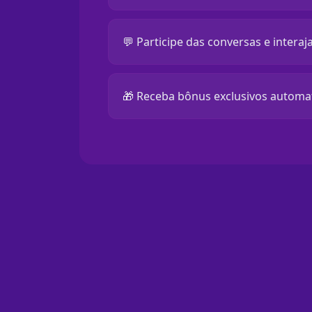
💬 Participe das conversas e interaj
🎁 Receba bônus exclusivos autom