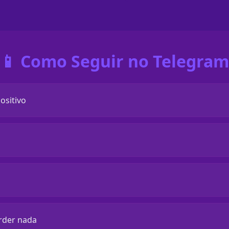
📱 Como Seguir no Telegram
ositivo
erder nada