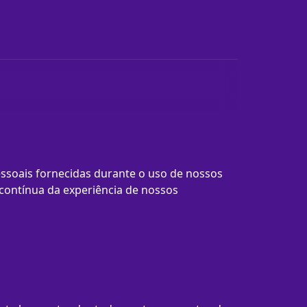
essoais fornecidas durante o uso de nossos
 contínua da experiência de nossos