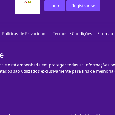
Login
Registrar-se
Políticas de Privacidade
Termos e Condições
Sitemap
de
rios e está empenhada em proteger todas as informações p
tados são utilizados exclusivamente para fins de melhoria