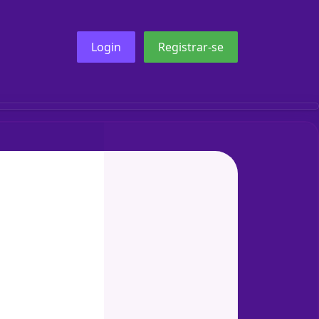
Login
Registrar-se