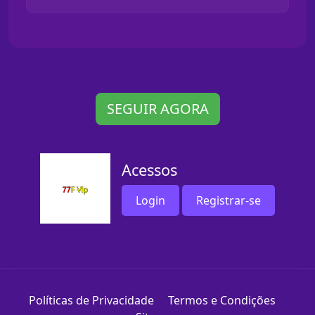
SEGUIR AGORA
Acessos
Login
Registrar-se
Políticas de Privacidade
Termos e Condições