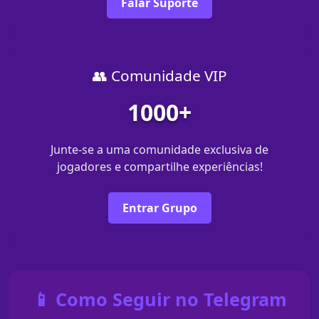
Falar Suporte
👥 Comunidade VIP
1000+
Junte-se a uma comunidade exclusiva de
jogadores e compartilhe experiências!
Entrar Grupo
📱 Como Seguir no Telegram