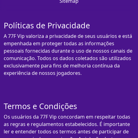
Sitemap
Políticas de Privacidade
A 77F Vip valoriza a privacidade de seus usuários e está
empenhada em proteger todas as informações
pessoais fornecidas durante o uso de nossos canais de
comunicação. Todos os dados coletados são utilizados
exclusivamente para fins de melhoria contínua da
experiência de nossos jogadores.
Termos e Condições
Os usuários da 77F Vip concordam em respeitar todas
as regras e regulamentos estabelecidos. É importante
ler e entender todos os termos antes de participar de