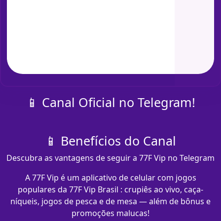
📱 Canal Oficial no Telegram!
📱 Benefícios do Canal
Descubra as vantagens de seguir a 77F Vip no Telegram
A 77F Vip é um aplicativo de celular com jogos
populares da 77F Vip Brasil : crupiês ao vivo, caça-
níqueis, jogos de pesca e de mesa — além de bônus e
promoções malucas!