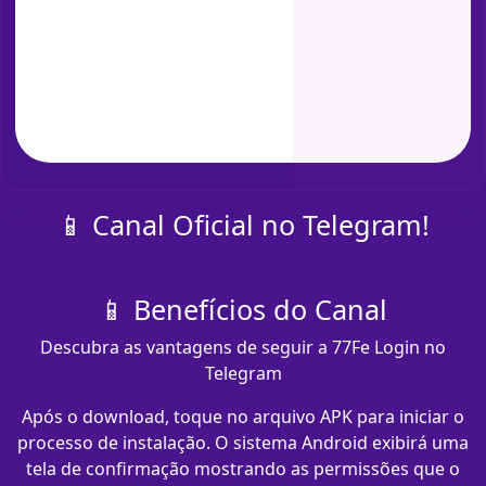
📱 Canal Oficial no Telegram!
📱 Benefícios do Canal
Descubra as vantagens de seguir a 77Fe Login no
Telegram
Após o download, toque no arquivo APK para iniciar o
processo de instalação. O sistema Android exibirá uma
tela de confirmação mostrando as permissões que o