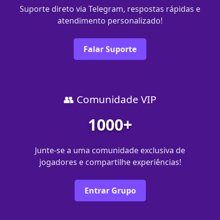
Suporte direto via Telegram, respostas rápidas e
atendimento personalizado!
Falar Suporte
👥 Comunidade VIP
1000+
Junte-se a uma comunidade exclusiva de
jogadores e compartilhe experiências!
Entrar Grupo