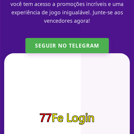
você tem acesso a promoções incríveis e uma
experiência de jogo inigualável. Junte-se aos
vencedores agora!
SEGUIR NO TELEGRAM