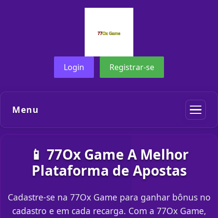
Login
Registrar-se
Menu
📱 77Ox Game A Melhor
Plataforma de Apostas
Cadastre-se na 77Ox Game para ganhar bônus no
cadastro e em cada recarga. Com a 77Ox Game,