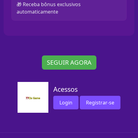
🎁 Receba bônus exclusivos
automaticamente
SEGUIR AGORA
Acessos
Login
Registrar-se