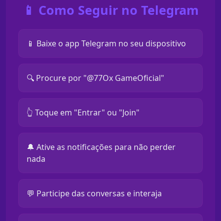
📱 Como Seguir no Telegram
📱 Baixe o app Telegram no seu dispositivo
🔍 Procure por "@77Ox GameOficial"
👆 Toque em "Entrar" ou "Join"
🔔 Ative as notificações para não perder
nada
💬 Participe das conversas e interaja