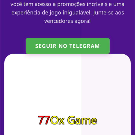
você tem acesso a promoções incríveis e uma
experiência de jogo inigualável. Junte-se aos
vencedores agora!
SEGUIR NO TELEGRAM