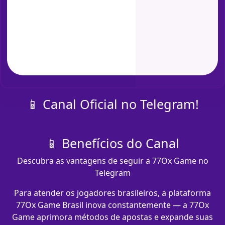
📱 Canal Oficial no Telegram!
📱 Benefícios do Canal
Descubra as vantagens de seguir a 77Ox Game no
Telegram
Para atender os jogadores brasileiros, a plataforma
77Ox Game Brasil inova constantemente — a 77Ox
Game aprimora métodos de apostas e expande suas