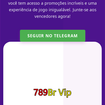
você tem acesso a promoções incríveis e uma
experiência de jogo inigualável. Junte-se aos
vencedores agora!
SEGUIR NO TELEGRAM