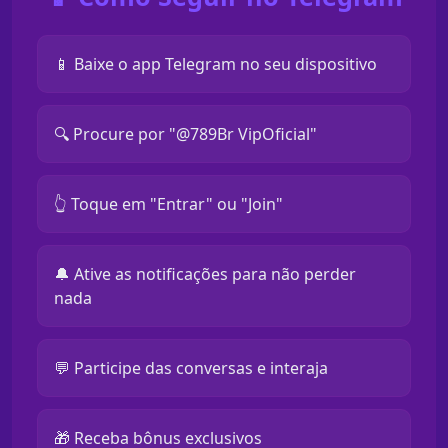
📱 Baixe o app Telegram no seu dispositivo
🔍 Procure por "@789Br VipOficial"
👆 Toque em "Entrar" ou "Join"
🔔 Ative as notificações para não perder
nada
💬 Participe das conversas e interaja
🎁 Receba bônus exclusivos