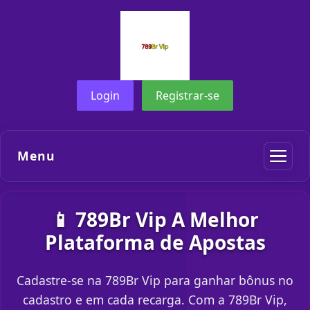
Login
Registrar-se
Menu
📱 789Br Vip A Melhor
Plataforma de Apostas
Cadastre-se na 789Br Vip para ganhar bônus no
cadastro e em cada recarga. Com a 789Br Vip,