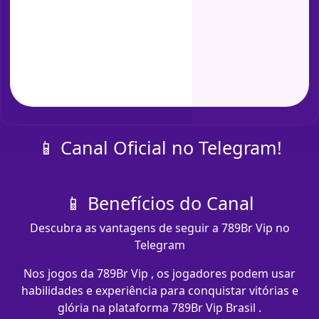
📱 Canal Oficial no Telegram!
📱 Benefícios do Canal
Descubra as vantagens de seguir a 789Br Vip no
Telegram
Nos jogos da 789Br Vip , os jogadores podem usar
habilidades e experiência para conquistar vitórias e
glória na plataforma 789Br Vip Brasil .