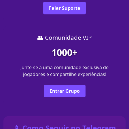
Falar Suporte
👥 Comunidade VIP
1000+
Junte-se a uma comunidade exclusiva de
jogadores e compartilhe experiências!
Entrar Grupo
📱 Como Seguir no Telegram