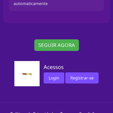
automaticamente
SEGUIR AGORA
Acessos
Login
Registrar-se