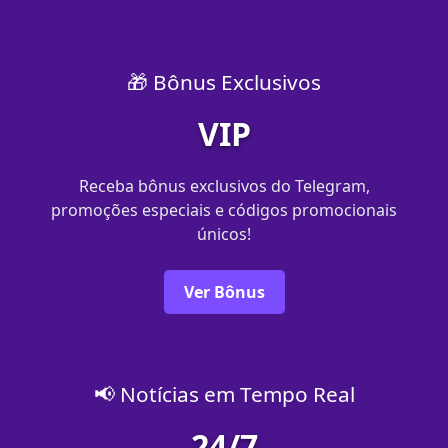
🎁 Bônus Exclusivos
VIP
Receba bônus exclusivos do Telegram,
promoções especiais e códigos promocionais
únicos!
Ver Bônus
📢 Notícias em Tempo Real
24/7