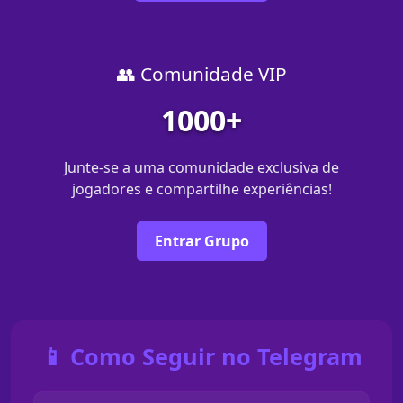
👥 Comunidade VIP
1000+
Junte-se a uma comunidade exclusiva de
jogadores e compartilhe experiências!
Entrar Grupo
📱 Como Seguir no Telegram