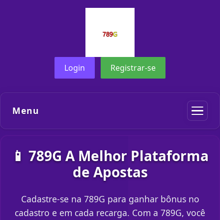
Login
Registrar-se
Menu
📱 789G A Melhor Plataforma
de Apostas
Cadastre-se na 789G para ganhar bônus no
cadastro e em cada recarga. Com a 789G, você