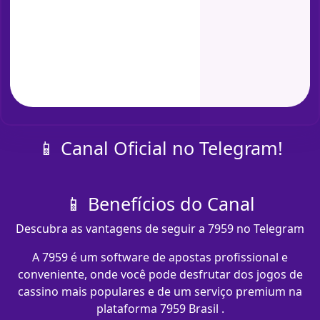
📱 Canal Oficial no Telegram!
📱 Benefícios do Canal
Descubra as vantagens de seguir a 7959 no Telegram
A 7959 é um software de apostas profissional e
conveniente, onde você pode desfrutar dos jogos de
cassino mais populares e de um serviço premium na
plataforma 7959 Brasil .