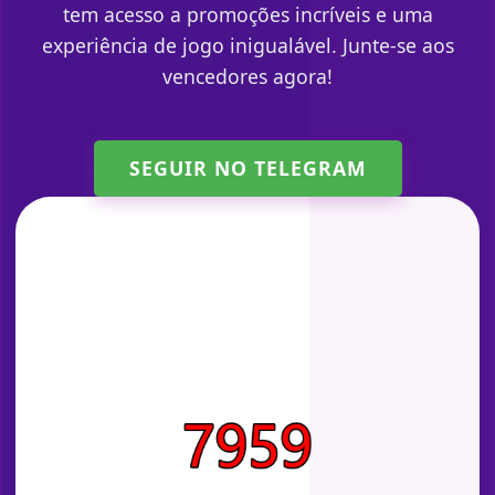
tem acesso a promoções incríveis e uma
experiência de jogo inigualável. Junte-se aos
vencedores agora!
SEGUIR NO TELEGRAM