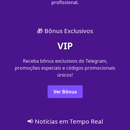
profissional.
🎁 Bônus Exclusivos
VIP
Receba bônus exclusivos do Telegram,
promoções especiais e códigos promocionais
únicos!
Ver Bônus
📢 Notícias em Tempo Real