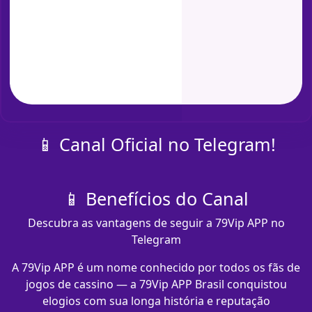
📱 Canal Oficial no Telegram!
📱 Benefícios do Canal
Descubra as vantagens de seguir a 79Vip APP no
Telegram
A 79Vip APP é um nome conhecido por todos os fãs de
jogos de cassino — a 79Vip APP Brasil conquistou
elogios com sua longa história e reputação