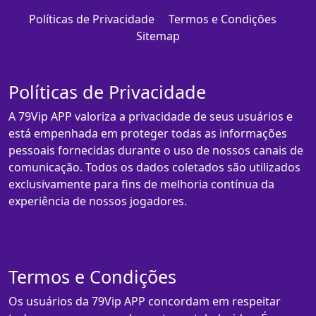
Políticas de Privacidade
Termos e Condições
Sitemap
Políticas de Privacidade
A 79Vip APP valoriza a privacidade de seus usuários e
está empenhada em proteger todas as informações
pessoais fornecidas durante o uso de nossos canais de
comunicação. Todos os dados coletados são utilizados
exclusivamente para fins de melhoria contínua da
experiência de nossos jogadores.
Termos e Condições
Os usuários da 79Vip APP concordam em respeitar