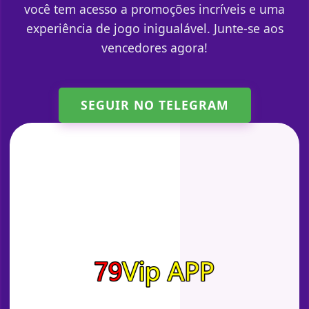
você tem acesso a promoções incríveis e uma
experiência de jogo inigualável. Junte-se aos
vencedores agora!
SEGUIR NO TELEGRAM