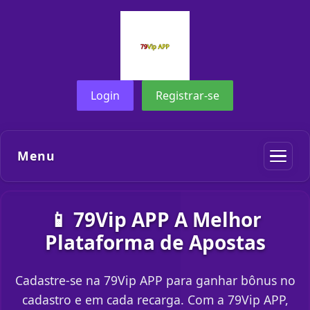
Login
Registrar-se
Menu
📱 79Vip APP A Melhor
Plataforma de Apostas
Cadastre-se na 79Vip APP para ganhar bônus no
cadastro e em cada recarga. Com a 79Vip APP,