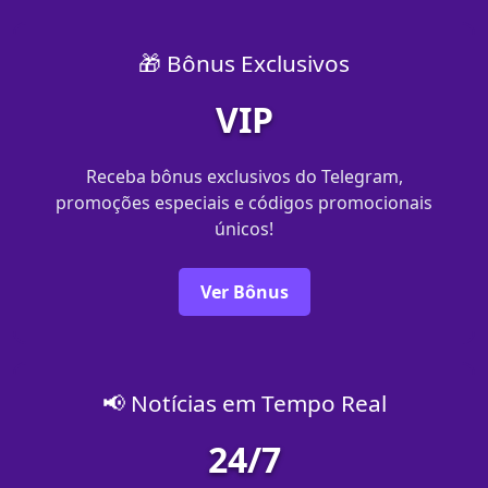
🎁 Bônus Exclusivos
VIP
Receba bônus exclusivos do Telegram,
promoções especiais e códigos promocionais
únicos!
Ver Bônus
📢 Notícias em Tempo Real
24/7