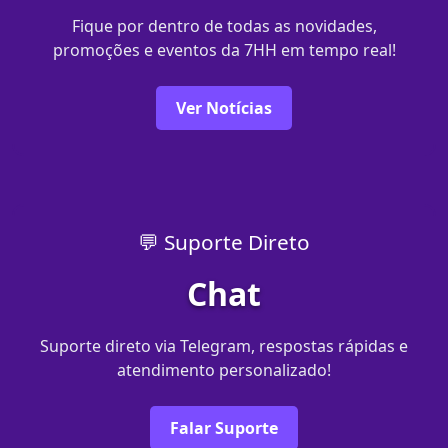
Fique por dentro de todas as novidades,
promoções e eventos da 7HH em tempo real!
Ver Notícias
💬 Suporte Direto
Chat
Suporte direto via Telegram, respostas rápidas e
atendimento personalizado!
Falar Suporte