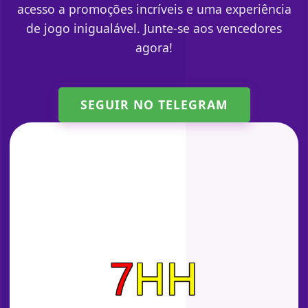
acesso a promoções incríveis e uma experiência
de jogo inigualável. Junte-se aos vencedores
agora!
SEGUIR NO TELEGRAM