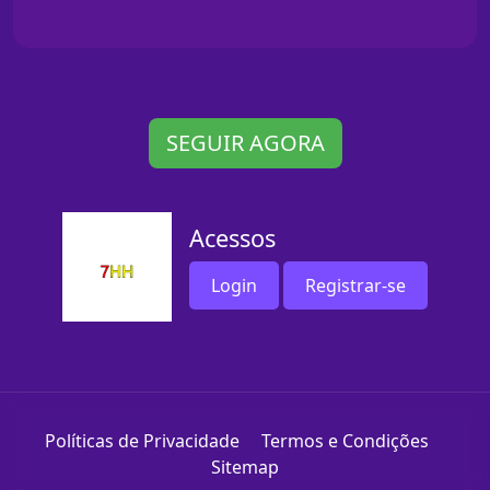
SEGUIR AGORA
Acessos
Login
Registrar-se
Políticas de Privacidade
Termos e Condições
Sitemap