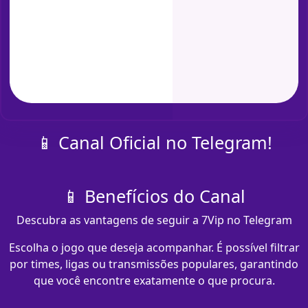
📱 Canal Oficial no Telegram!
📱 Benefícios do Canal
Descubra as vantagens de seguir a 7Vip no Telegram
Escolha o jogo que deseja acompanhar. É possível filtrar
por times, ligas ou transmissões populares, garantindo
que você encontre exatamente o que procura.