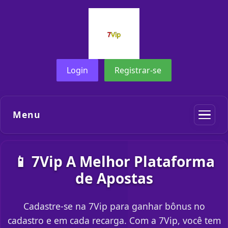
Login
Registrar-se
Menu
📱 7Vip A Melhor Plataforma
de Apostas
Cadastre-se na 7Vip para ganhar bônus no
cadastro e em cada recarga. Com a 7Vip, você tem