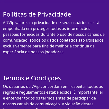
Políticas de Privacidade
A 7Vip valoriza a privacidade de seus usuários e está
empenhada em proteger todas as informações
pessoais fornecidas durante o uso de nossos canais de
comunicação. Todos os dados coletados são utilizados
exclusivamente para fins de melhoria contínua da
experiência de nossos jogadores.
Termos e Condições
Os usuários da 7Vip concordam em respeitar todas as
regras e regulamentos estabelecidos. É importante ler
e entender todos os termos antes de participar de
nossos canais de comunicação. A violação destes