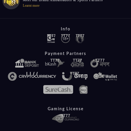
Meet our Brand Ambassadors & Sports Partners
Learnt more
Info
Payment Partners
Gaming License